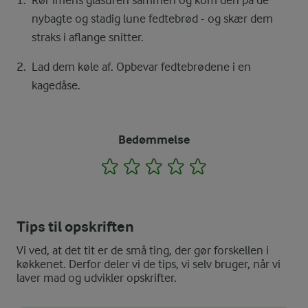
nybagte og stadig lune fedtebrød - og skær dem
straks i aflange snitter.
Lad dem køle af. Opbevar fedtebrødene i en
kagedåse.
Bedømmelse
1
2
3
4
5
Tips til opskriften
Vi ved, at det tit er de små ting, der gør forskellen i
køkkenet. Derfor deler vi de tips, vi selv bruger, når vi
laver mad og udvikler opskrifter.