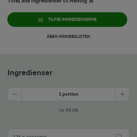
Tilføj alle ingredienser til Nemlig 🛒
TILFØJ INGREDIENSERNE
ÅBEN INDKØBSLISTEN
Ingredienser
1 portion
ca. 60 stk
125 g
kokosmel