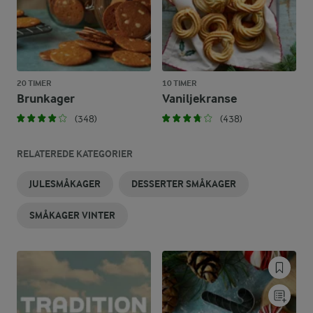
20 TIMER
10 TIMER
Brunkager
Vaniljekranse
(348)
(438)
RELATEREDE KATEGORIER
JULESMÅKAGER
DESSERTER SMÅKAGER
SMÅKAGER VINTER