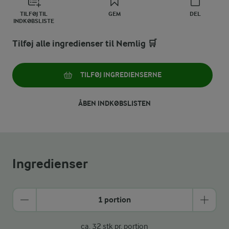
TILFØJ TIL
GEM
DEL
INDKØBSLISTE
Tilføj alle ingredienser til Nemlig 🛒
TILFØJ INGREDIENSERNE
ÅBEN INDKØBSLISTEN
Ingredienser
1 portion
ca. 32 stk pr. portion