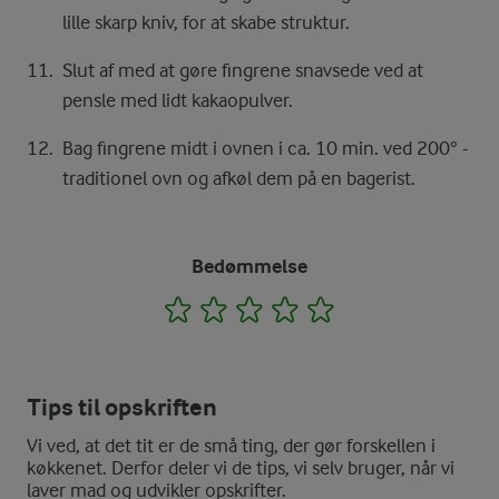
lille skarp kniv, for at skabe struktur.
Slut af med at gøre fingrene snavsede ved at
pensle med lidt kakaopulver.
Bag fingrene midt i ovnen i ca. 10 min. ved 200° -
traditionel ovn og afkøl dem på en bagerist.
Bedømmelse
1
2
3
4
5
Tips til opskriften
Vi ved, at det tit er de små ting, der gør forskellen i
køkkenet. Derfor deler vi de tips, vi selv bruger, når vi
laver mad og udvikler opskrifter.