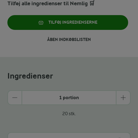
Tilføj alle ingredienser til Nemlig 🛒
TILFØJ INGREDIENSERNE
ÅBEN INDKØBSLISTEN
Ingredienser
1 portion
20 stk.