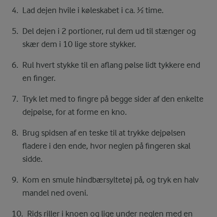
Lad dejen hvile i køleskabet i ca. ½ time.
Del dejen i 2 portioner, rul dem ud til stænger og
skær dem i 10 lige store stykker.
Rul hvert stykke til en aflang pølse lidt tykkere end
en finger.
Tryk let med to fingre på begge sider af den enkelte
dejpølse, for at forme en kno.
Brug spidsen af en teske til at trykke dejpølsen
fladere i den ende, hvor neglen på fingeren skal
sidde.
Kom en smule hindbærsyltetøj på, og tryk en halv
mandel ned oveni.
Rids riller i knoen og lige under neglen med en