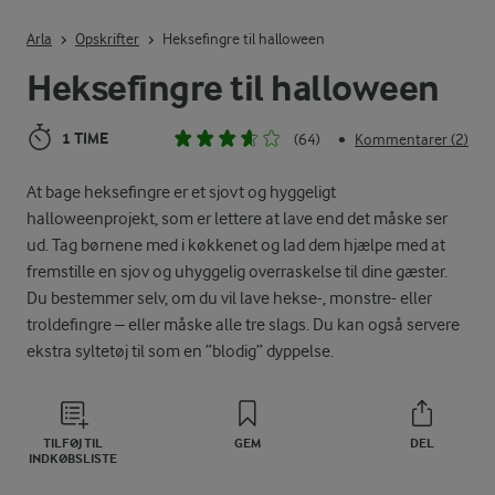
Indtast søgeord for at søge
Arla
Opskrifter
Heksefingre til halloween
Heksefingre til halloween
1 TIME
(64)
Kommentarer (2)
•
At bage heksefingre er et sjovt og hyggeligt
halloweenprojekt, som er lettere at lave end det måske ser
ud. Tag børnene med i køkkenet og lad dem hjælpe med at
fremstille en sjov og uhyggelig overraskelse til dine gæster.
Du bestemmer selv, om du vil lave hekse-, monstre- eller
troldefingre – eller måske alle tre slags. Du kan også servere
ekstra syltetøj til som en ”blodig” dyppelse.
TILFØJ TIL
GEM
DEL
INDKØBSLISTE