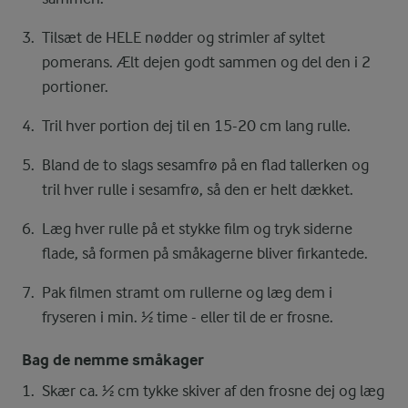
Tilsæt de HELE nødder og strimler af syltet
pomerans. Ælt dejen godt sammen og del den i 2
portioner.
Tril hver portion dej til en 15-20 cm lang rulle.
Bland de to slags sesamfrø på en flad tallerken og
tril hver rulle i sesamfrø, så den er helt dækket.
Læg hver rulle på et stykke film og tryk siderne
flade, så formen på småkagerne bliver firkantede.
Pak filmen stramt om rullerne og læg dem i
fryseren i min. ½ time - eller til de er frosne.
Bag de nemme småkager
Skær ca. ½ cm tykke skiver af den frosne dej og læg