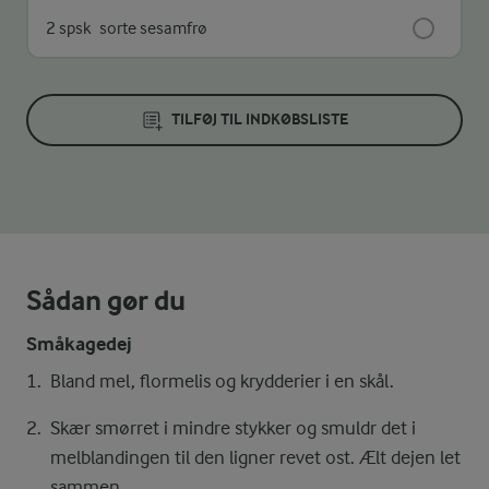
2 spsk
sorte sesamfrø
TILFØJ TIL INDKØBSLISTE
Sådan gør du
Småkagedej
Bland mel, flormelis og krydderier i en skål.
Skær smørret i mindre stykker og smuldr det i
melblandingen til den ligner revet ost. Ælt dejen let
sammen.