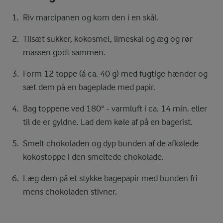
Riv marcipanen og kom den i en skål.
Tilsæt sukker, kokosmel, limeskal og æg og rør
massen godt sammen.
Form 12 toppe (á ca. 40 g) med fugtige hænder og
sæt dem på en bageplade med papir.
Bag toppene ved 180° - varmluft i ca. 14 min. eller
til de er gyldne. Lad dem køle af på en bagerist.
Smelt chokoladen og dyp bunden af de afkølede
kokostoppe i den smeltede chokolade.
Læg dem på et stykke bagepapir med bunden fri
mens chokoladen stivner.