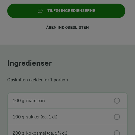
TILFØJ INGREDIENSERNE
ÅBEN INDKØBSLISTEN
Ingredienser
Opskriften gælder for 1 portion
100 g
marcipan
100 g
sukker (ca. 1 dl)
200 g
kokosmel (ca. 5¾ dl)