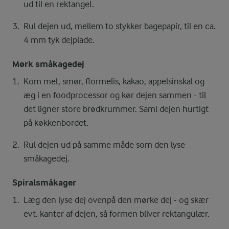
ud til en rektangel.
Rul dejen ud, mellem to stykker bagepapir, til en ca.
4 mm tyk dejplade.
Mørk småkagedej
Kom mel, smør, flormelis, kakao, appelsinskal og
æg i en foodprocessor og kør dejen sammen - til
det ligner store brødkrummer. Saml dejen hurtigt
på køkkenbordet.
Rul dejen ud på samme måde som den lyse
småkagedej.
Spiralsmåkager
Læg den lyse dej ovenpå den mørke dej - og skær
evt. kanter af dejen, så formen bliver rektangulær.