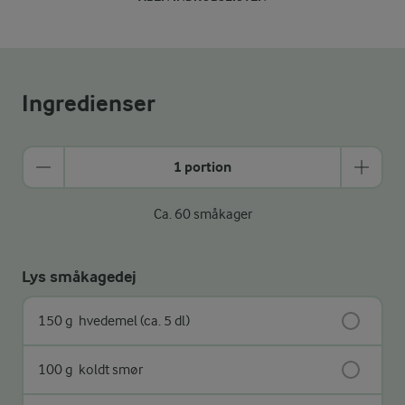
Ingredienser
1 portion
Ca. 60 småkager
Lys småkagedej
150 g
hvedemel (ca. 5 dl)
100 g
koldt smør