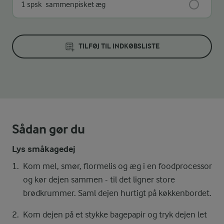
1 spsk
sammenpisket æg
TILFØJ TIL INDKØBSLISTE
Sådan gør du
Lys småkagedej
Kom mel, smør, flormelis og æg i en foodprocessor
og kør dejen sammen - til det ligner store
brødkrummer. Saml dejen hurtigt på køkkenbordet.
Kom dejen på et stykke bagepapir og tryk dejen let