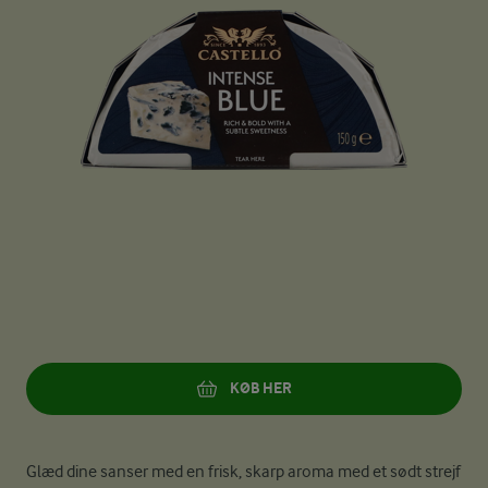
KØB HER
Glæd dine sanser med en frisk, skarp aroma med et sødt strejf