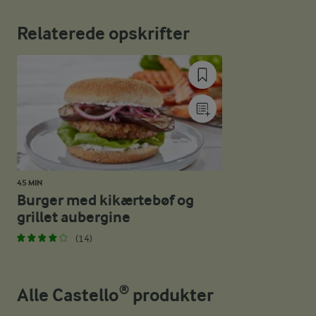
Relaterede opskrifter
45 MIN
Burger med kikærtebøf og
grillet aubergine
(14)
Alle Castello® produkter