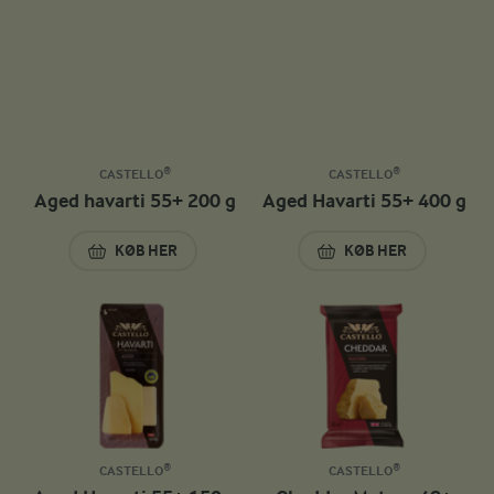
CASTELLO®
CASTELLO®
Aged havarti 55+ 200 g
Aged Havarti 55+ 400 g
KØB HER
KØB HER
AGED HAVARTI 55+ 200 G
AGED HAVARTI 55+
CASTELLO®
CASTELLO®