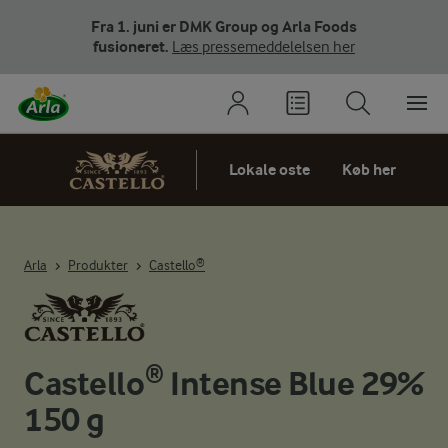
Fra 1. juni er DMK Group og Arla Foods
fusioneret.
Læs pressemeddelelsen her
Lokale oste
Køb her
Arla
Produkter
Castello®
Castello® Intense Blue 29%
150 g