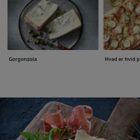
Gorgonzola
Hvad er hvid p