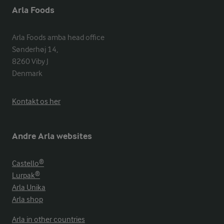
Arla Foods
Arla Foods amba head office

Sønderhøj 14, 

8260 Viby J 

Denmark
Kontakt os her
Andre Arla websites
Castello®
Lurpak®
Arla Unika
Arla shop
Arla in other countries