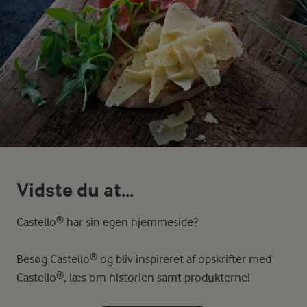
Vidste du at...
Castello® har sin egen hjemmeside?
Besøg Castello® og bliv inspireret af opskrifter med
Castello®, læs om historien samt produkterne!