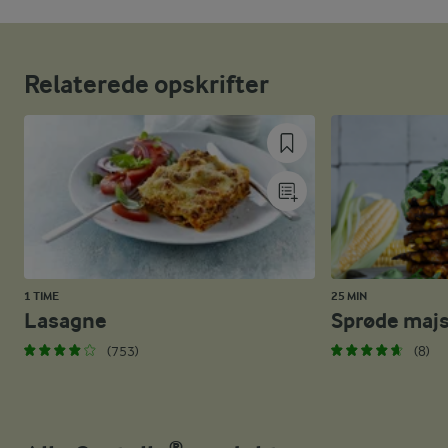
Relaterede opskrifter
1 TIME
25 MIN
Lasagne
Sprøde majs 
(753)
(8)