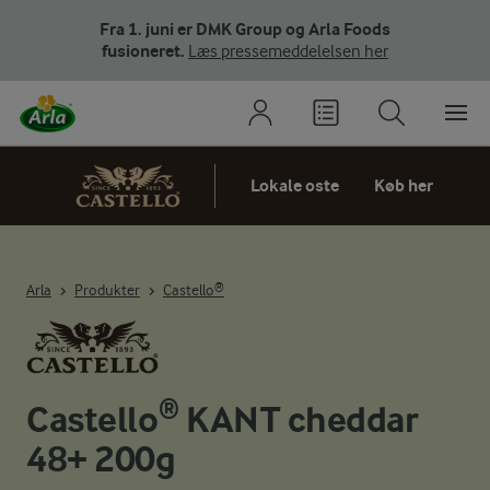
Fra 1. juni er DMK Group og Arla Foods
fusioneret.
Læs pressemeddelelsen her
Lokale oste
Køb her
Arla
Produkter
Castello®
Castello® KANT cheddar
48+ 200g