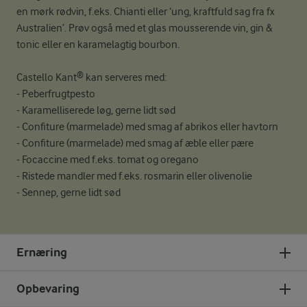
en mørk rødvin, f.eks. Chianti eller ‘ung, kraftfuld sag fra fx
Australien’. Prøv også med et glas mousserende vin, gin &
tonic eller en karamelagtig bourbon.
Castello Kant® kan serveres med:
- Peberfrugtpesto
- Karamelliserede løg, gerne lidt sød
- Confiture (marmelade) med smag af abrikos eller havtorn
- Confiture (marmelade) med smag af æble eller pære
- Focaccine med f.eks. tomat og oregano
- Ristede mandler med f.eks. rosmarin eller olivenolie
- Sennep, gerne lidt sød
Ernæring
Opbevaring