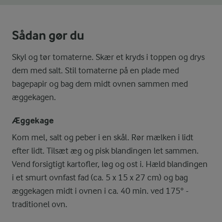
Sådan gør du
Skyl og tør tomaterne. Skær et kryds i toppen og drys
dem med salt. Stil tomaterne på en plade med
bagepapir og bag dem midt ovnen sammen med
æggekagen.
Æggekage
Kom mel, salt og peber i en skål. Rør mælken i lidt
efter lidt. Tilsæt æg og pisk blandingen let sammen.
Vend forsigtigt kartofler, løg og ost i. Hæld blandingen
i et smurt ovnfast fad (ca. 5 x 15 x 27 cm) og bag
æggekagen midt i ovnen i ca. 40 min. ved 175° -
traditionel ovn.