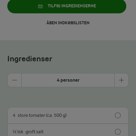
TILFØJ INGREDIENSERNE
ÅBEN INDKØBSLISTEN
Ingredienser
4 personer
4
store tomater (ca. 500 g)
¼ tsk
groft salt