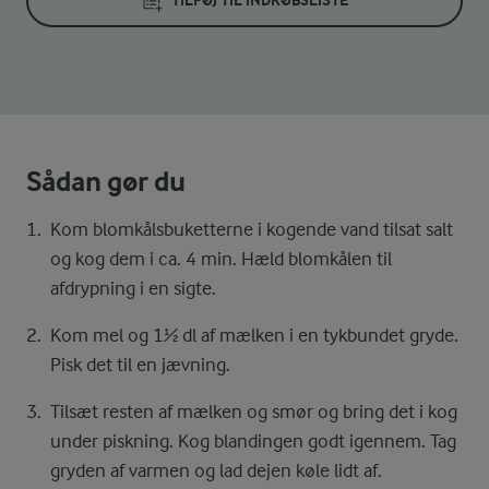
TILFØJ TIL INDKØBSLISTE
Sådan gør du
Kom blomkålsbuketterne i kogende vand tilsat salt
og kog dem i ca. 4 min. Hæld blomkålen til
afdrypning i en sigte.
Kom mel og 1½ dl af mælken i en tykbundet gryde.
Pisk det til en jævning.
Tilsæt resten af mælken og smør og bring det i kog
under piskning. Kog blandingen godt igennem. Tag
gryden af varmen og lad dejen køle lidt af.