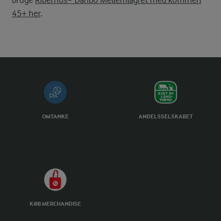
45+ her
.
OMTANKE
ANDELSSELSKABET
KØB MERCHANDISE