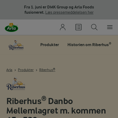
Fra 1. juni er DMK Group og Arla Foods
fusioneret.
Læs pressemeddelelsen her
Produkter
Historien om Riberhus®
Arla
Produkter
Riberhus®
Riberhus® Danbo
Mellemlagret m. kommen