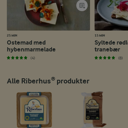
25 MIN
15 MIN
Ostemad med
Syltede rød
hybenmarmelade
tranebær
(4)
(8)
Alle Riberhus® produkter