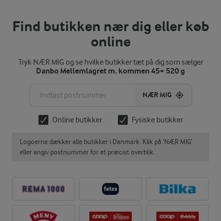
Find butikken nær dig eller køb
online
Tryk NÆR MIG og se hvilke butikker tæt på dig som sælger
Danbo Mellemlagret m. kommen 45+ 520 g
NÆR MIG
Online butikker
Fysiske butikker
Logoerne dækker alle butikker i Danmark. Klik på ‘NÆR MIG’
eller angiv postnummer for et præcist overblik.