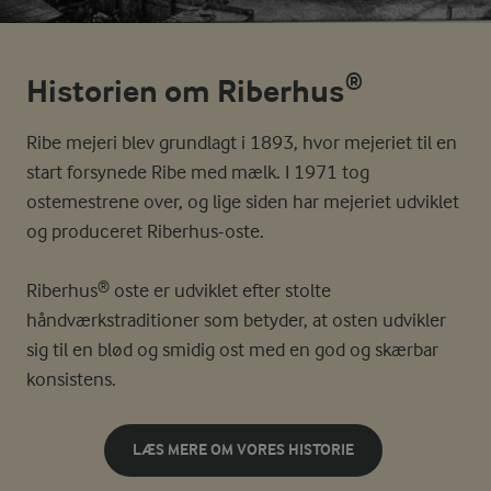
Historien om Riberhus®
Ribe mejeri blev grundlagt i 1893, hvor mejeriet til en
start forsynede Ribe med mælk. I 1971 tog
ostemestrene over, og lige siden har mejeriet udviklet
og produceret Riberhus-oste.
Riberhus® oste er udviklet efter stolte
håndværkstraditioner som betyder, at osten udvikler
sig til en blød og smidig ost med en god og skærbar
konsistens.
LÆS MERE OM VORES HISTORIE