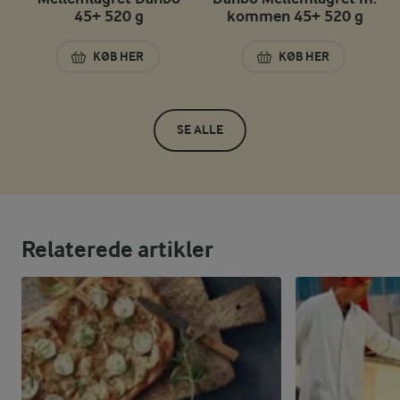
45+ 520 g
kommen 45+ 520 g
KØB HER
KØB HER
MELLEMLAGRET DANBO 45+ 520 G
DANBO MELLEMLAG
SE ALLE
Relaterede artikler