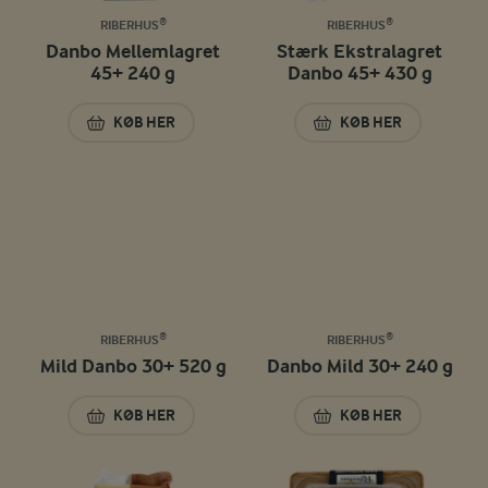
RIBERHUS®
RIBERHUS®
Danbo Mellemlagret
Stærk Ekstralagret
45+ 240 g
Danbo 45+ 430 g
KØB HER
KØB HER
DANBO MELLEMLAGRET 45+ 240 G
STÆRK EKSTRALAG
RIBERHUS®
RIBERHUS®
Mild Danbo 30+ 520 g
Danbo Mild 30+ 240 g
KØB HER
KØB HER
MILD DANBO 30+ 520 G
DANBO MILD 30+ 2