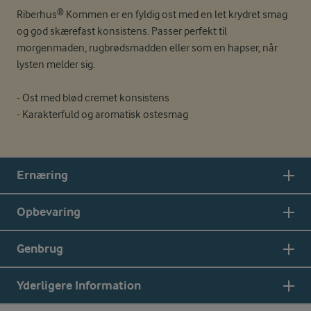
Riberhus® Kommen er en fyldig ost med en let krydret smag
og god skærefast konsistens. Passer perfekt til
morgenmaden, rugbrødsmadden eller som en hapser, når
lysten melder sig.
- Ost med blød cremet konsistens
- Karakterfuld og aromatisk ostesmag
Ernæring
Opbevaring
Genbrug
Yderligere Information