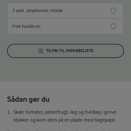
2 spsk
pinjekerner, ristede
Frisk basilikum
TILFØJ TIL INDKØBSLISTE
Sådan gør du
Skær tomater, peberfrugt, løg og hvidløg i grove
stykker og kom dem på en plade med bagepapir.