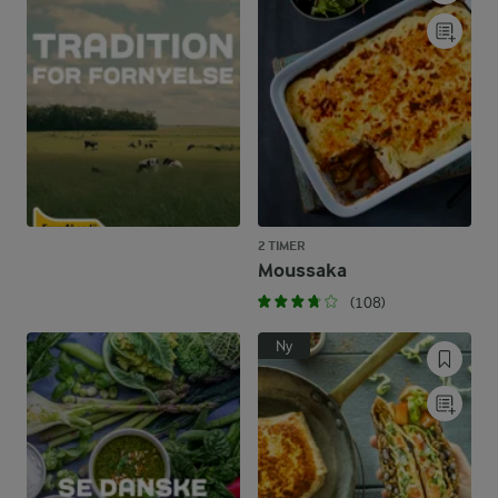
2 TIMER
Moussaka
(108)
Ny