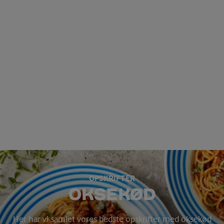
OPSKRIFTER
OKSEKØD
Her har vi samlet vores bedste opskrifter med oksekød