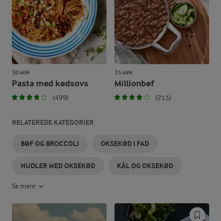
30 MIN
35 MIN
Pasta med kødsovs
Millionbøf
(499)
(213)
RELATEREDE KATEGORIER
BØF OG BROCCOLI
OKSEKØD I FAD
NUDLER MED OKSEKØD
KÅL OG OKSEKØD
Se mere