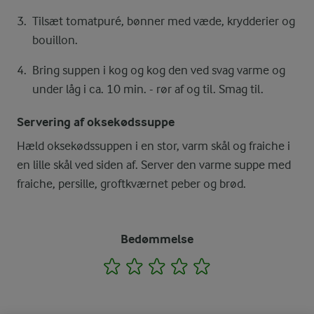
Tilsæt tomatpuré, bønner med væde, krydderier og
bouillon.
Bring suppen i kog og kog den ved svag varme og
under låg i ca. 10 min. - rør af og til. Smag til.
Servering af oksekødssuppe
Hæld oksekødssuppen i en stor, varm skål og fraiche i
en lille skål ved siden af. Server den varme suppe med
fraiche, persille, groftkværnet peber og brød.
Bedømmelse
1
2
3
4
5