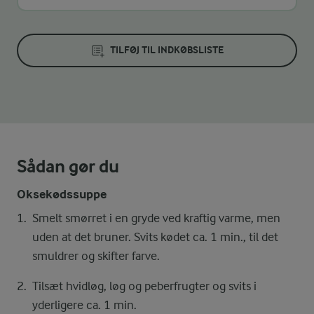
TILFØJ TIL INDKØBSLISTE
Sådan gør du
Oksekødssuppe
Smelt smørret i en gryde ved kraftig varme, men
uden at det bruner. Svits kødet ca. 1 min., til det
smuldrer og skifter farve.
Tilsæt hvidløg, løg og peberfrugter og svits i
yderligere ca. 1 min.