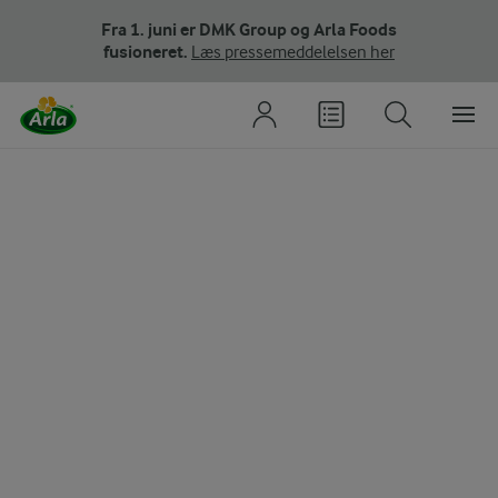
Fra 1. juni er DMK Group og Arla Foods
fusioneret.
Læs pressemeddelelsen her