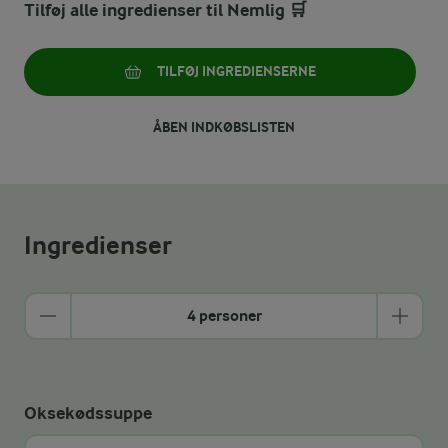
Tilføj alle ingredienser til Nemlig 🛒
TILFØJ INGREDIENSERNE
ÅBEN INDKØBSLISTEN
Ingredienser
4 personer
Oksekødssuppe