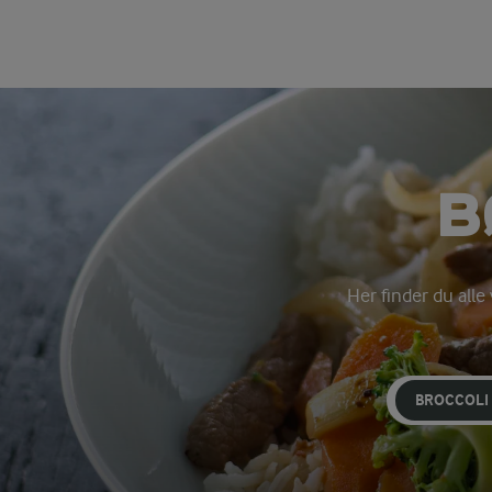
B
Her finder du alle
BROCCOLI