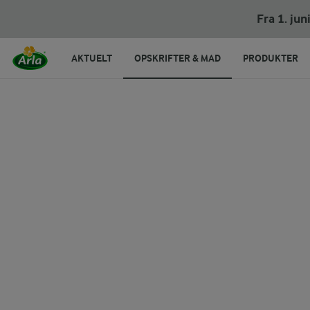
Fra 1. ju
AKTUELT
OPSKRIFTER & MAD
PRODUKTER