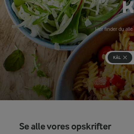
K
Her finder du alle
KÅL
Se alle vores opskrifter