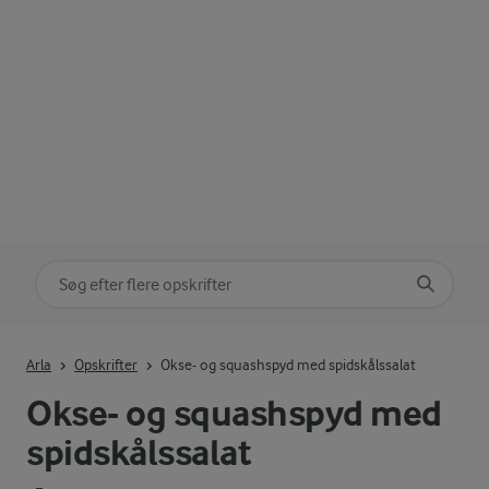
Søg på kategori
Indtast søgeord for at søge
Arla
Opskrifter
Okse- og squashspyd med spidskålssalat
Okse- og squashspyd med
spidskålssalat