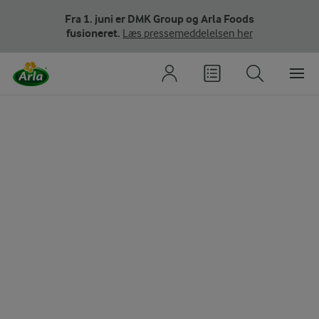
Fra 1. juni er DMK Group og Arla Foods
fusioneret.
Læs pressemeddelelsen her