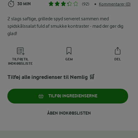
30 MIN
(92)
Kommentarer (0)
•
2 slags saftige, grillede spyd serveret sammen med
spidskålssalat fuld af smukke kontraster - mad der gør dig
glad!
TILFØJ TIL
GEM
DEL
INDKØBSLISTE
Tilføj alle ingredienser til Nemlig 🛒
TILFØJ INGREDIENSERNE
ÅBEN INDKØBSLISTEN