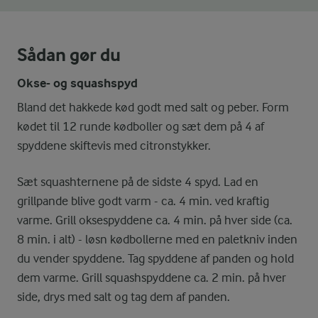
Sådan gør du
Okse- og squashspyd
Bland det hakkede kød godt med salt og peber. Form
kødet til 12 runde kødboller og sæt dem på 4 af
spyddene skiftevis med citronstykker.
Sæt squashternene på de sidste 4 spyd. Lad en
grillpande blive godt varm - ca. 4 min. ved kraftig
varme. Grill oksespyddene ca. 4 min. på hver side (ca.
8 min. i alt) - løsn kødbollerne med en paletkniv inden
du vender spyddene. Tag spyddene af panden og hold
dem varme. Grill squashspyddene ca. 2 min. på hver
side, drys med salt og tag dem af panden.