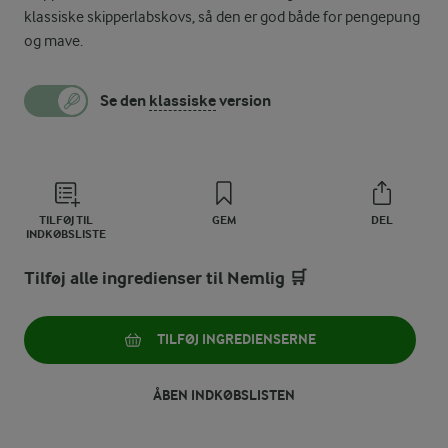
klassiske skipperlabskovs, så den er god både for pengepung
og mave.
Se den
klassiske
version
TILFØJ TIL
GEM
DEL
INDKØBSLISTE
Tilføj alle ingredienser til Nemlig 🛒
TILFØJ INGREDIENSERNE
ÅBEN INDKØBSLISTEN