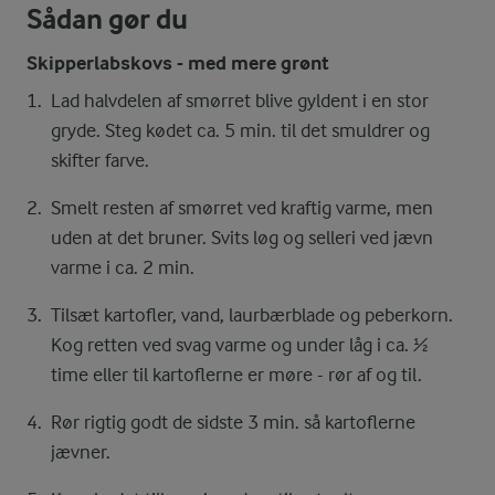
Sådan gør du
Skipperlabskovs - med mere grønt
Lad halvdelen af smørret blive gyldent i en stor
gryde. Steg kødet ca. 5 min. til det smuldrer og
skifter farve.
Smelt resten af smørret ved kraftig varme, men
uden at det bruner. Svits løg og selleri ved jævn
varme i ca. 2 min.
Tilsæt kartofler, vand, laurbærblade og peberkorn.
Kog retten ved svag varme og under låg i ca. ½
time eller til kartoflerne er møre - rør af og til.
Rør rigtig godt de sidste 3 min. så kartoflerne
jævner.