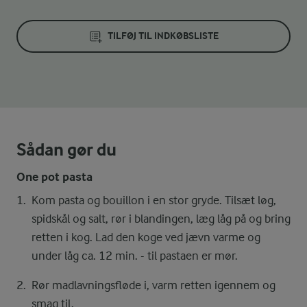
TILFØJ TIL INDKØBSLISTE
Sådan gør du
One pot pasta
Kom pasta og bouillon i en stor gryde. Tilsæt løg,
spidskål og salt, rør i blandingen, læg låg på og bring
retten i kog. Lad den koge ved jævn varme og
under låg ca. 12 min. - til pastaen er mør.
Rør madlavningsfløde i, varm retten igennem og
smag til.