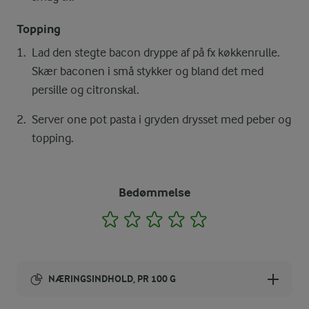
Topping
Lad den stegte bacon dryppe af på fx køkkenrulle.
Skær baconen i små stykker og bland det med
persille og citronskal.
Server one pot pasta i gryden drysset med peber og
topping.
Bedømmelse
1
2
3
4
5
NÆRINGSINDHOLD, PR 100 G