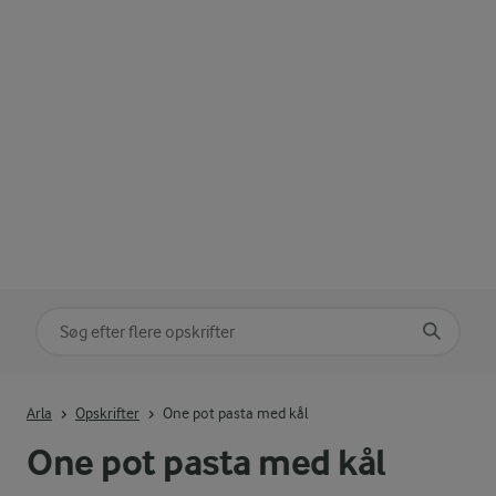
Søg på kategori
Indtast søgeord for at søge
Arla
Opskrifter
One pot pasta med kål
One pot pasta med kål