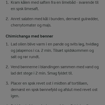
Kram kålen med saften fra en limebåd - svarende til
en spsk limesaft.
Anret salaten med kål i bunden, dernæst gulrødder,
cherrytomater og majs.
Chimichanga med bønner
Lad olien blive varm i en pande og svits løg, hvidløg
og jalapenos i ca. 2 min. Tilsæt spidskommen og
salt og rør rundt.
Vend bønnerne i blandingen sammen med vand og
lad det stege i 2 min. Smag fyldet til.
Placer en spsk revet ost i midten af tortillaen,
dernæst en spsk bønnefyld og afslut med revet ost
igen.