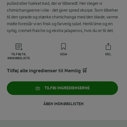
pulled eller hakket kød, der er tilberedt. Her steger vi
chimichangaerne i olie - det giver sprød skorpe. Som tilbehør
til den sprøde og stærke chimichanga med den bløde, varme
midte foreslår vi en frisk og farverig salat. Hertil lime og en
syrlig, cremet fraiche og ekstra jalapenos, hvis du er til det.
TILFØJ TIL
GEM
DEL
INDKØBSLISTE
Tilføj alle ingredienser til Nemlig 🛒
TILFØJ INGREDIENSERNE
ÅBEN INDKØBSLISTEN