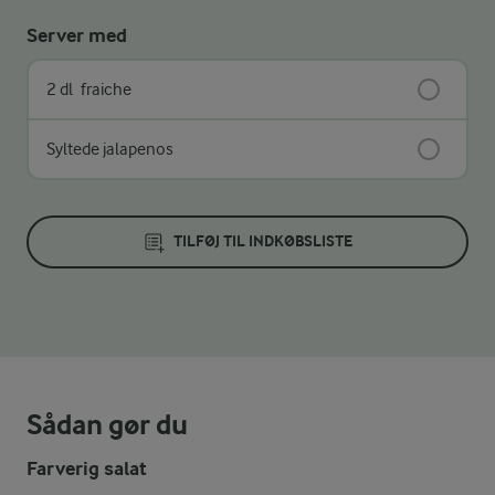
Server med
2 dl
fraiche
Syltede jalapenos
TILFØJ TIL INDKØBSLISTE
Sådan gør du
Farverig salat