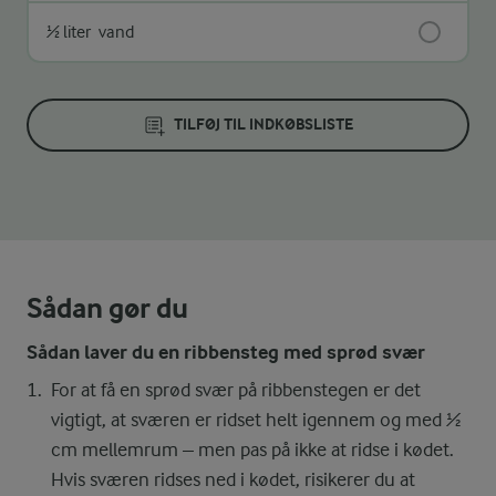
½ liter
vand
TILFØJ TIL INDKØBSLISTE
Sådan gør du
Sådan laver du en ribbensteg med sprød svær
For at få en sprød svær på ribbenstegen er det
vigtigt, at sværen er ridset helt igennem og med ½
cm mellemrum – men pas på ikke at ridse i kødet.
Hvis sværen ridses ned i kødet, risikerer du at