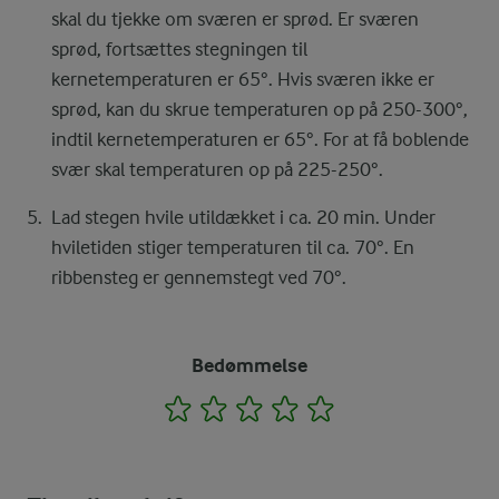
skal du tjekke om sværen er sprød. Er sværen
sprød, fortsættes stegningen til
kernetemperaturen er 65°. Hvis sværen ikke er
sprød, kan du skrue temperaturen op på 250-300°,
indtil kernetemperaturen er 65°. For at få boblende
svær skal temperaturen op på 225-250°.
Lad stegen hvile utildækket i ca. 20 min. Under
hviletiden stiger temperaturen til ca. 70°. En
ribbensteg er gennemstegt ved 70°.
Bedømmelse
1
2
3
4
5