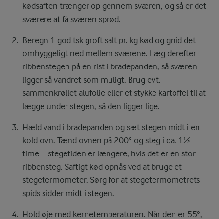
kødsaften trænger op gennem sværen, og så er det
sværere at få sværen sprød.
Beregn 1 god tsk groft salt pr. kg kød og gnid det
omhyggeligt ned mellem sværene. Læg derefter
ribbenstegen på en rist i bradepanden, så sværen
ligger så vandret som muligt. Brug evt.
sammenkrøllet alufolie eller et stykke kartoffel til at
lægge under stegen, så den ligger lige.
Hæld vand i bradepanden og sæt stegen midt i en
kold ovn. Tænd ovnen på 200° og steg i ca. 1½
time – stegetiden er længere, hvis det er en stor
ribbensteg. Saftigt kød opnås ved at bruge et
stegetermometer. Sørg for at stegetermometrets
spids sidder midt i stegen.
Hold øje med kernetemperaturen. Når den er 55°,