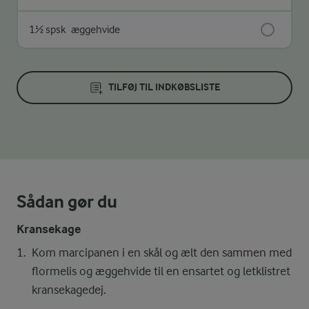
1½ spsk
æggehvide
TILFØJ TIL INDKØBSLISTE
Sådan gør du
Kransekage
Kom marcipanen i en skål og ælt den sammen med
flormelis og æggehvide til en ensartet og letklistret
kransekagedej.