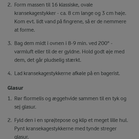
Form massen til 16 klassiske, ovale
kransekagestykker - ca. 8 cm lange og 3 cm høje.
Kom evt. lidt vand på fingrene, så er de nemmere
at forme.
Bag dem midt i ovnen i 8-9 min. ved 200° -
varmluft eller til de er gyldne. Hold godt øje med
dem, det går pludselig stærkt.
Lad kransekagestykkerne afkøle på en bagerist.
Glasur
Rør flormelis og æggehvide sammen til en tyk og
sej glasur.
Fyld den i en sprøjtepose og klip et meget lille hul.
Pynt kransekagestykkerne med tynde streger
glasur.