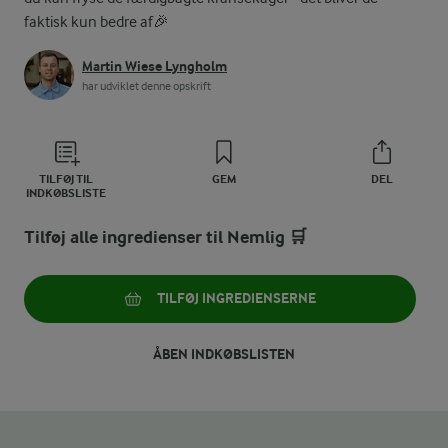
faktisk kun bedre af🎉
Martin Wiese Lyngholm
har udviklet denne opskrift
TILFØJ TIL
GEM
DEL
INDKØBSLISTE
Tilføj alle ingredienser til Nemlig 🛒
TILFØJ INGREDIENSERNE
ÅBEN INDKØBSLISTEN