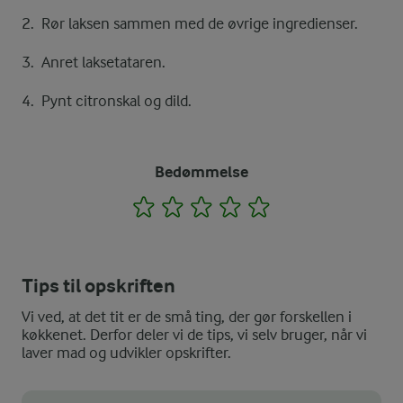
Rør laksen sammen med de øvrige ingredienser.
Anret laksetataren.
Pynt citronskal og dild.
Bedømmelse
1
2
3
4
5
Tips til opskriften
Vi ved, at det tit er de små ting, der gør forskellen i
køkkenet. Derfor deler vi de tips, vi selv bruger, når vi
laver mad og udvikler opskrifter.