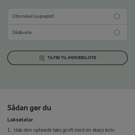
Citronskal (usprøjtet)
Dildkviste
TILFØJ TIL INDKØBSLISTE
Sådan gør du
Laksetatar
Hak den optøede laks groft med en skarp kniv.