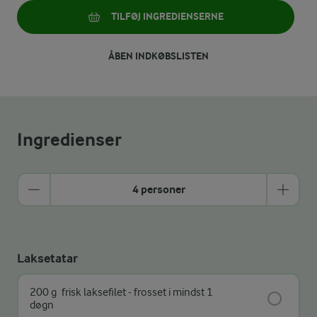
TILFØJ INGREDIENSERNE
ÅBEN INDKØBSLISTEN
Ingredienser
4 personer
Laksetatar
200 g
frisk laksefilet - frosset i mindst 1
døgn