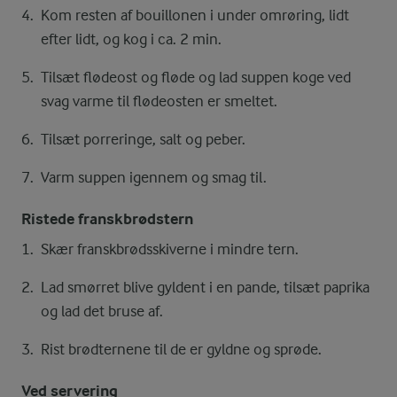
Kom resten af bouillonen i under omrøring, lidt
efter lidt, og kog i ca. 2 min.
Tilsæt flødeost og fløde og lad suppen koge ved
svag varme til flødeosten er smeltet.
Tilsæt porreringe, salt og peber.
Varm suppen igennem og smag til.
Ristede franskbrødstern
Skær franskbrødsskiverne i mindre tern.
Lad smørret blive gyldent i en pande, tilsæt paprika
og lad det bruse af.
Rist brødternene til de er gyldne og sprøde.
Ved servering