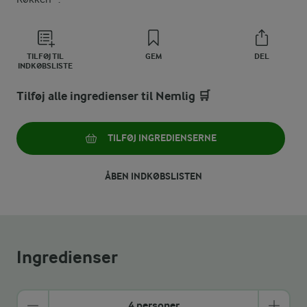
TILFØJ TIL
GEM
DEL
INDKØBSLISTE
Tilføj alle ingredienser til Nemlig 🛒
TILFØJ INGREDIENSERNE
ÅBEN INDKØBSLISTEN
Ingredienser
4 personer