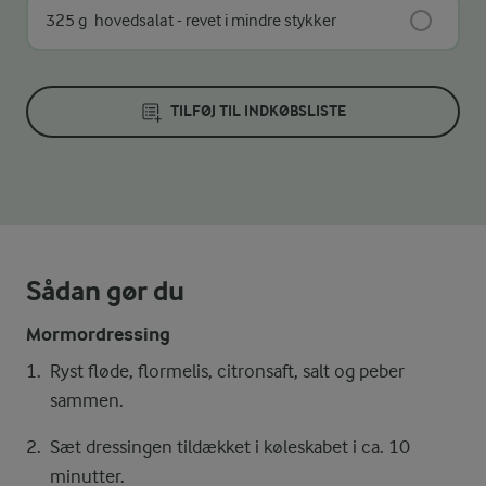
325 g
hovedsalat - revet i mindre stykker
TILFØJ TIL INDKØBSLISTE
Sådan gør du
Mormordressing
Ryst fløde, flormelis, citronsaft, salt og peber
sammen.
Sæt dressingen tildækket i køleskabet i ca. 10
minutter.