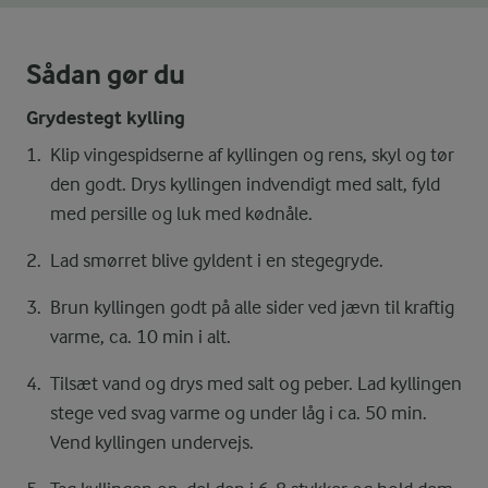
Sådan gør du
Grydestegt kylling
Klip vingespidserne af kyllingen og rens, skyl og tør
den godt. Drys kyllingen indvendigt med salt, fyld
med persille og luk med kødnåle.
Lad smørret blive gyldent i en stegegryde.
Brun kyllingen godt på alle sider ved jævn til kraftig
varme, ca. 10 min i alt.
Tilsæt vand og drys med salt og peber. Lad kyllingen
stege ved svag varme og under låg i ca. 50 min.
Vend kyllingen undervejs.