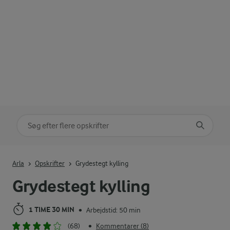
Søg på kategori
Indtast søgeord for at søge
Arla
Opskrifter
Grydestegt kylling
Grydestegt kylling
1 TIME 30 MIN
Arbejdstid: 50 min
•
(68)
Kommentarer (8)
•