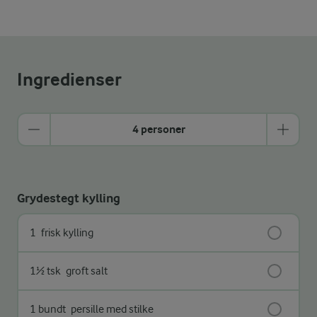
Ingredienser
4 personer
Grydestegt kylling
1
frisk kylling
1½ tsk
groft salt
1 bundt
persille med stilke