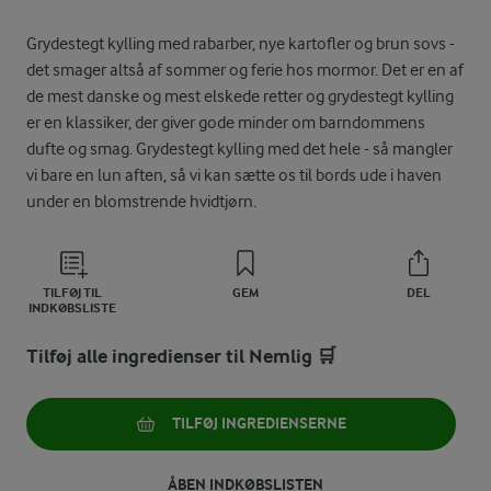
Grydestegt kylling med rabarber, nye kartofler og brun sovs -
det smager altså af sommer og ferie hos mormor. Det er en af
de mest danske og mest elskede retter og grydestegt kylling
er en klassiker, der giver gode minder om barndommens
dufte og smag. Grydestegt kylling med det hele - så mangler
vi bare en lun aften, så vi kan sætte os til bords ude i haven
under en blomstrende hvidtjørn.
TILFØJ TIL
GEM
DEL
INDKØBSLISTE
Tilføj alle ingredienser til Nemlig 🛒
TILFØJ INGREDIENSERNE
ÅBEN INDKØBSLISTEN