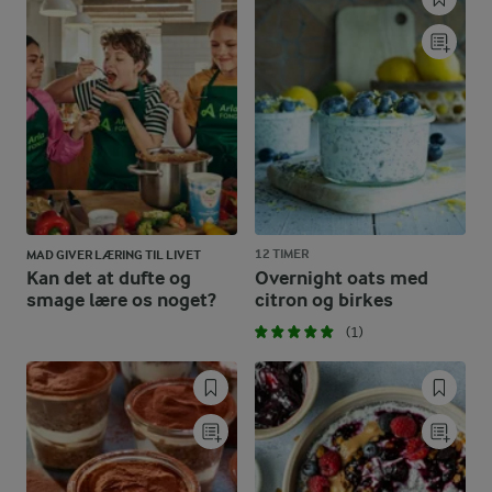
12 TIMER
MAD GIVER LÆRING TIL LIVET
Kan det at dufte og
Overnight oats med
smage lære os noget?
citron og birkes
(1)