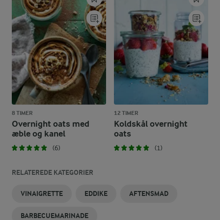
8 TIMER
12 TIMER
Overnight oats med
Koldskål overnight
æble og kanel
oats
(6)
(1)
RELATEREDE KATEGORIER
VINAIGRETTE
EDDIKE
AFTENSMAD
BARBECUEMARINADE