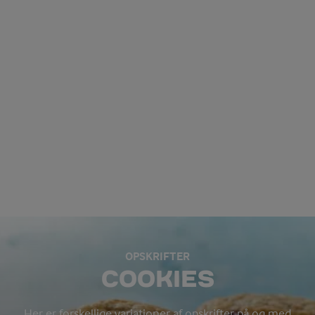
OPSKRIFTER
COOKIES
Her er forskellige variationer af opskrifter på og med