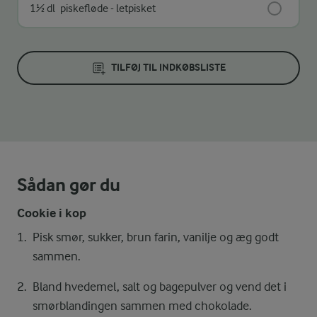
1½ dl
piskefløde - letpisket
TILFØJ TIL INDKØBSLISTE
Sådan gør du
Cookie i kop
Pisk smør, sukker, brun farin, vanilje og æg godt
sammen.
Bland hvedemel, salt og bagepulver og vend det i
smørblandingen sammen med chokolade.