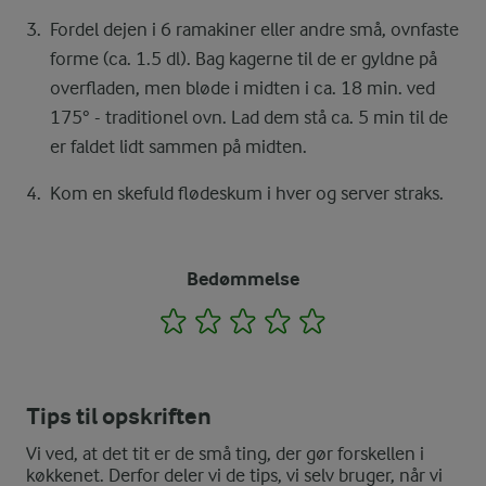
Fordel dejen i 6 ramakiner eller andre små, ovnfaste
forme (ca. 1.5 dl). Bag kagerne til de er gyldne på
overfladen, men bløde i midten i ca. 18 min. ved
175° - traditionel ovn. Lad dem stå ca. 5 min til de
er faldet lidt sammen på midten.
Kom en skefuld flødeskum i hver og server straks.
Bedømmelse
1
2
3
4
5
Tips til opskriften
Vi ved, at det tit er de små ting, der gør forskellen i
køkkenet. Derfor deler vi de tips, vi selv bruger, når vi