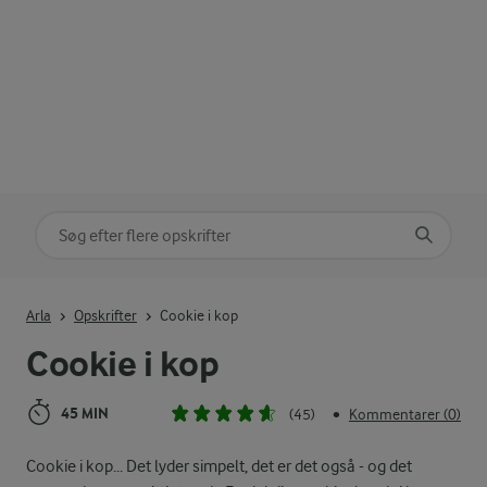
Søg på kategori
Indtast søgeord for at søge
Arla
Opskrifter
Cookie i kop
Cookie i kop
45 MIN
(45)
Kommentarer (0)
•
Cookie i kop... Det lyder simpelt, det er det også - og det