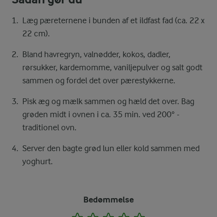
Læg pæreternene i bunden af et ildfast fad (ca. 22 x
22 cm).
Bland havregryn, valnødder, kokos, dadler,
rørsukker, kardemomme, vaniljepulver og salt godt
sammen og fordel det over pærestykkerne.
Pisk æg og mælk sammen og hæld det over. Bag
grøden midt i ovnen i ca. 35 min. ved 200° -
traditionel ovn.
Server den bagte grød lun eller kold sammen med
yoghurt.
Bedømmelse