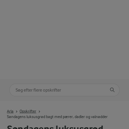
Søg på kategori
Indtast søgeord for at søge
Arla
Opskrifter
Søndagens luksusgrød bagt med pærer, dadler og valnødder