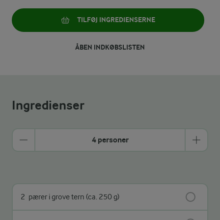
TILFØJ INGREDIENSERNE
ÅBEN INDKØBSLISTEN
Ingredienser
4 personer
2
pærer i grove tern (ca. 250 g)