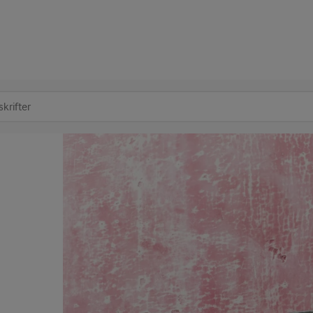
at søge