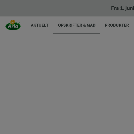
Chiagrød med mælk
Fra 1. ju
AKTUELT
OPSKRIFTER & MAD
PRODUKTER