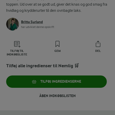
toppen. Ud over at se godt ud, giver det knas og god smag fra
hvidløg og krydderurter til den ovnbagte laks.
Britta Surland
har udviklet denne opskrift
TILFØJ TIL
GEM
DEL
INDKØBSLISTE
Tilføj alle ingredienser til Nemlig 🛒
TILFØJ INGREDIENSERNE
ÅBEN INDKØBSLISTEN