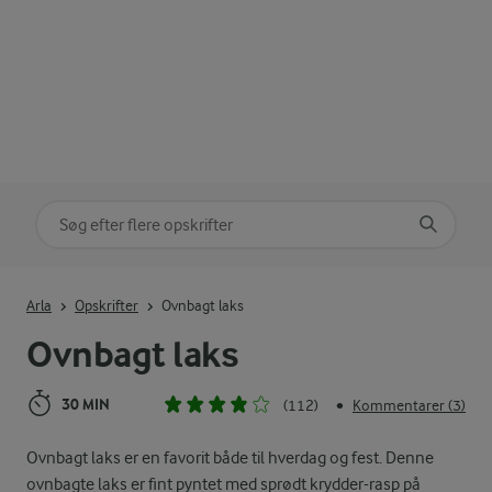
Søg på kategori
Indtast søgeord for at søge
Arla
Opskrifter
Ovnbagt laks
Ovnbagt laks
30 MIN
(112)
Kommentarer (3)
•
Ovnbagt laks er en favorit både til hverdag og fest. Denne
ovnbagte laks er fint pyntet med sprødt krydder-rasp på