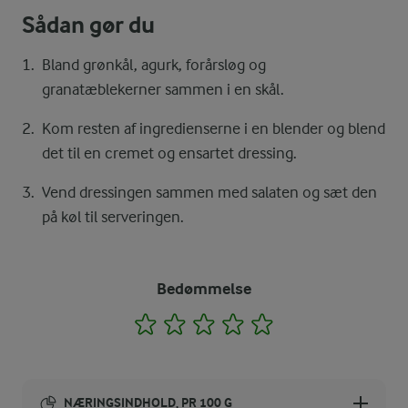
Sådan gør du
Bland grønkål, agurk, forårsløg og
granatæblekerner sammen i en skål.
Kom resten af ingredienserne i en blender og blend
det til en cremet og ensartet dressing.
Vend dressingen sammen med salaten og sæt den
på køl til serveringen.
Bedømmelse
1
2
3
4
5
NÆRINGSINDHOLD, PR 100 G