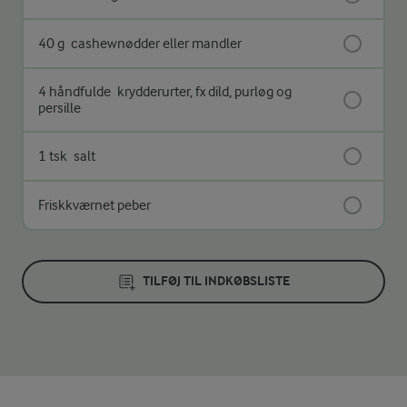
40 g
cashewnødder eller mandler
4 håndfulde
krydderurter, fx dild, purløg og
persille
1 tsk
salt
Friskkværnet peber
TILFØJ TIL INDKØBSLISTE