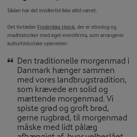
Sådan har det imidlertid ikke altid været.
Det fortæller
Frederikke Heick
, der er etnolog og
madhistoriker med eget eventfirma, som arrangerer
kulturhistoriske oplevelser:
Den traditionelle morgenmad i
Danmark hænger sammen
med vores landbrugstradition,
som krævede en solid og
mættende morgenmad. Vi
spiste grød og groft brød,
gerne rugbrød, til morgenmad
måske med lidt pålæg
afhængigt af, hvor velbeslået