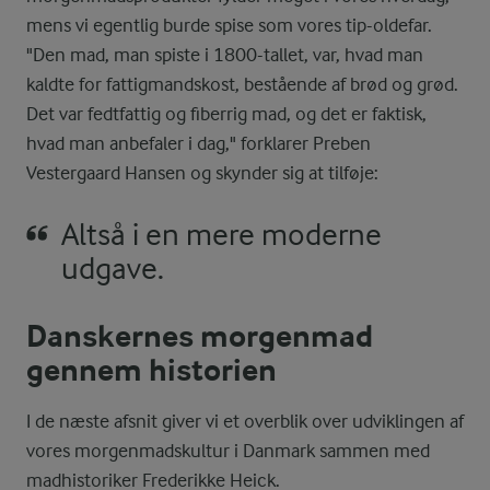
mens vi egentlig burde spise som vores tip-oldefar.
"Den mad, man spiste i 1800-tallet, var, hvad man
kaldte for fattigmandskost, bestående af brød og grød.
Det var fedtfattig og fiberrig mad, og det er faktisk,
hvad man anbefaler i dag," forklarer Preben
Vestergaard Hansen og skynder sig at tilføje:
Altså i en mere moderne
udgave.
Danskernes morgenmad
gennem historien
I de næste afsnit giver vi et overblik over udviklingen af
vores morgenmadskultur i Danmark sammen med
madhistoriker Frederikke Heick.