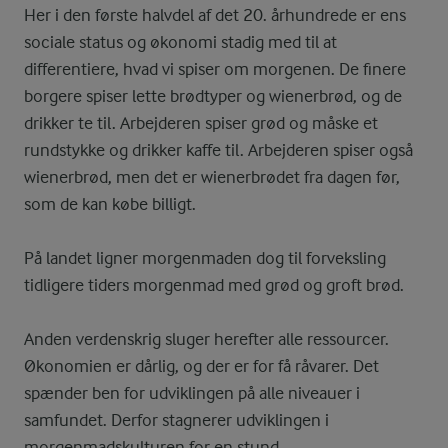
Her i den første halvdel af det 20. århundrede er ens
sociale status og økonomi stadig med til at
differentiere, hvad vi spiser om morgenen. De finere
borgere spiser lette brødtyper og wienerbrød, og de
drikker te til. Arbejderen spiser grød og måske et
rundstykke og drikker kaffe til. Arbejderen spiser også
wienerbrød, men det er wienerbrødet fra dagen før,
som de kan købe billigt.
På landet ligner morgenmaden dog til forveksling
tidligere tiders morgenmad med grød og groft brød.
Anden verdenskrig sluger herefter alle ressourcer.
Økonomien er dårlig, og der er for få råvarer. Det
spænder ben for udviklingen på alle niveauer i
samfundet. Derfor stagnerer udviklingen i
morgenmadskulturen for en stund.