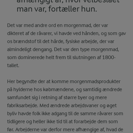
man var, fortæller hun.
Det var med andre ord en morgenmad, der var
dikteret af de råvarer, vi havde ved hånden, og som gav
os brændstof til det hårde, fysiske arbejde, der var
almindeligt dengang. Det var den type morgenmad,
som dominerede helt frem til slutningen af 1800-
tallet.
Her begyndte der at komme morgenmadsprodukter
på hylderne hos købmændene, og samtidig ændrede
samfundet sig i retning af større byer og mere
fabriksarbejde. Med ændrede arbejdsvaner og øget
byliv havde folk ikke adgang til de samme råvarer som
tidligere og heller ikke tid til at forarbejde dem som
før. Arbejderne var derfor mere afhængige af, hvad de