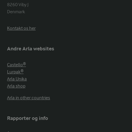
8260 Viby J 

Denmark
Kontakt os her
Andre Arla websites
Castello®
Lurpak®
Arla Unika
Arla shop
Arla in other countries
Rapporter og info