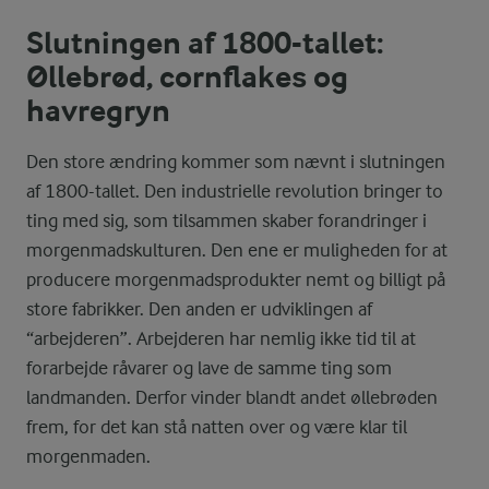
Slutningen af 1800-tallet:
Øllebrød, cornflakes og
havregryn
Den store ændring kommer som nævnt i slutningen
af 1800-tallet. Den industrielle revolution bringer to
ting med sig, som tilsammen skaber forandringer i
morgenmadskulturen. Den ene er muligheden for at
producere morgenmadsprodukter nemt og billigt på
store fabrikker. Den anden er udviklingen af
“arbejderen”. Arbejderen har nemlig ikke tid til at
forarbejde råvarer og lave de samme ting som
landmanden. Derfor vinder blandt andet øllebrøden
frem, for det kan stå natten over og være klar til
morgenmaden.