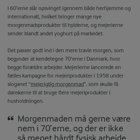
I 60’erne slår opsvinget igennem både herhjemme og
internationalt, hvilket bringer mange nye
morgenmadsprodukter til hylderne, og mejerierne
sender blandt andet yoghurt på markedet.
Det passer godt ind i den mere travle morgen, som
begynder at kendetegne 70’erne i Danmark, hvor
begge forældre arbejder. Mejerierne lancerede en
fælles kampagne for mejeriprodukter i 1958 under
sloganet “
mejerigtig morgenmad
”, som skulle få
danskerne til at bruge flere mejeriprodukter i
husholdningen.
Morgenmaden må gerne være
nem i 70’erne, og der er ikke
så meget hårdt fysisk arbejde