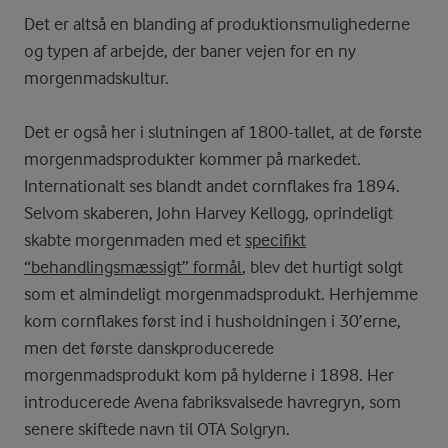
Det er altså en blanding af produktionsmulighederne
og typen af arbejde, der baner vejen for en ny
morgenmadskultur.
Det er også her i slutningen af 1800-tallet, at de første
morgenmadsprodukter kommer på markedet.
Internationalt ses blandt andet cornflakes fra 1894.
Selvom skaberen, John Harvey Kellogg, oprindeligt
skabte morgenmaden med et
specifikt
“behandlingsmæssigt” formål
, blev det hurtigt solgt
som et almindeligt morgenmadsprodukt. Herhjemme
kom cornflakes først ind i husholdningen i 30’erne,
men det første danskproducerede
morgenmadsprodukt kom på hylderne i 1898. Her
introducerede Avena fabriksvalsede havregryn, som
senere skiftede navn til OTA Solgryn.