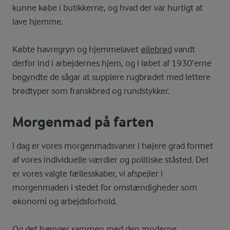
kunne købe i butikkerne, og hvad der var hurtigt at
lave hjemme.
Købte havregryn og hjemmelavet
øllebrød
vandt
derfor ind i arbejdernes hjem, og i løbet af 1930’erne
begyndte de sågar at supplere rugbrødet med lettere
brødtyper som franskbrød og rundstykker.
Morgenmad på farten
I dag er vores morgenmadsvaner i højere grad formet
af vores individuelle værdier og politiske ståsted. Det
er vores valgte fællesskaber, vi afspejler i
morgenmaden i stedet for omstændigheder som
økonomi og arbejdsforhold.
Og det hænger sammen med den moderne