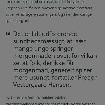
mere om kage end om mad, og det betyder, at
kroppen ikke får den nødvendige næring. Samtidig
bliver vi hurtigere sultne igen. Og så er den dårlige
spiral begyndt.
Det er lidt udfordrende
sundhedsmæssigt, at især
mange unge springer
morgenmaden over, for vi kan
se, at folk, der ikke får
morgenmad, generelt spiser
mere usundt, fortæller Preben
Vestergaard Hansen.
Lyst brød og fedt- og sukkerholdige
morgenmadsprodukter fylder meget i vores hverdag,