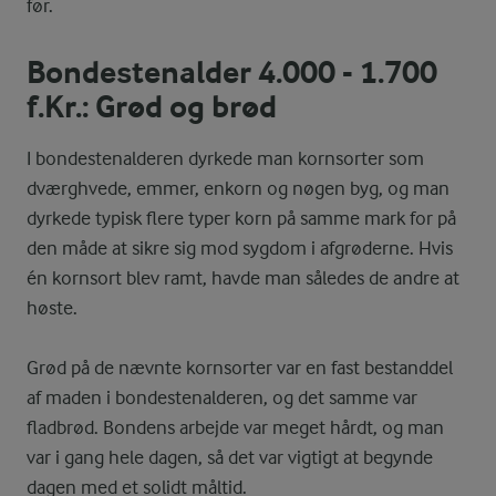
før.
Bondestenalder 4.000 - 1.700
f.Kr.: Grød og brød
I bondestenalderen dyrkede man kornsorter som
dværghvede, emmer, enkorn og nøgen byg, og man
dyrkede typisk flere typer korn på samme mark for på
den måde at sikre sig mod sygdom i afgrøderne. Hvis
én kornsort blev ramt, havde man således de andre at
høste.
Grød på de nævnte kornsorter var en fast bestanddel
af maden i bondestenalderen, og det samme var
fladbrød. Bondens arbejde var meget hårdt, og man
var i gang hele dagen, så det var vigtigt at begynde
dagen med et solidt måltid.