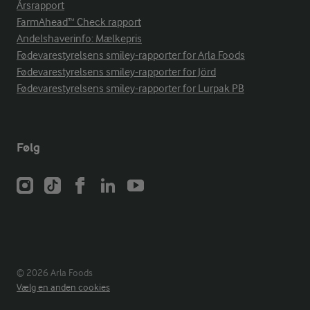
Årsrapport
FarmAhead™ Check rapport
Andelshaverinfo: Mælkepris
Fødevarestyrelsens smiley-rapporter for Arla Foods
Fødevarestyrelsens smiley-rapporter for Jörd
Fødevarestyrelsens smiley-rapporter for Lurpak PB
Følg
© 2026 Arla Foods
Vælg en anden cookies