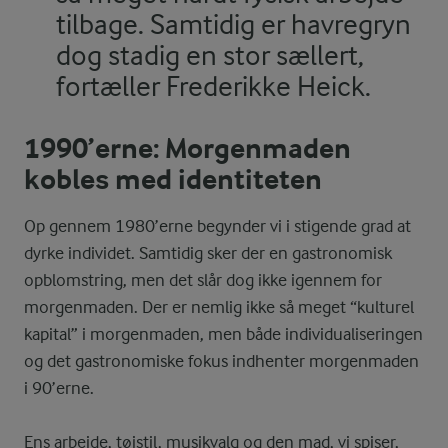
tilbage. Samtidig er havregryn
dog stadig en stor sællert,
fortæller Frederikke Heick.
1990’erne: Morgenmaden
kobles med identiteten
Op gennem 1980’erne begynder vi i stigende grad at
dyrke individet. Samtidig sker der en gastronomisk
opblomstring, men det slår dog ikke igennem for
morgenmaden. Der er nemlig ikke så meget “kulturel
kapital” i morgenmaden, men både individualiseringen
og det gastronomiske fokus indhenter morgenmaden
i 90’erne.
Ens arbejde, tøjstil, musikvalg og den mad, vi spiser,