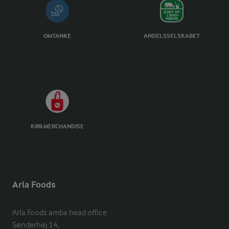
OMTANKE
ANDELSSELSKABET
KØB MERCHANDISE
Arla Foods
Arla Foods amba head office

Sønderhøj 14, 
