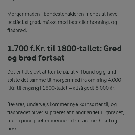
Morgenmaden i bondestenalderen menes at have
bestået af grød, måske med bær eller honning, og
fladbrød.
1.700 f.Kr. til 1800-tallet: Grød
og brød fortsat
Det er lidt sjovt at tænke på, at vi i bund og grund
spiste det samme til morgenmad fra omkring 4.000
f.Kr. til engang i 1800-tallet – altså godt 6.000 år!
Bevares, undervejs kommer nye kornsorter til, og
fladbrødet bliver suppleret af blandt andet rugbrødet,
men i princippet er menuen den samme: Grød og
brød.