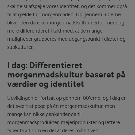
skal helst afspejle vores identitet, og det kommer også
til at gælde for morgenmaden. Op gennem 90’erne
bliver den danske morgenmadskultur derfor mere og
mere differentieret i takt med, at de mange
muligheder grupperes med udgangspunkt i diæter og
subkulturer.
I dag: Differentieret
morgenmadskultur baseret på
værdier og identitet
Udviklingen er fortsat op gennem 00’erne, og i dag er
det svært at pege på én morgenmadskultur, men
mange kan nikke genkendende til
morgenmadsprodukter, mejeriprodukter og lettere
typer brød som en del af deres måltid ved