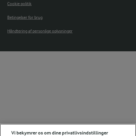
Cookie politik
Betingelser for brug
Håndtering af personlige oplysninger
Vi bekymrer os om dine privatlivsindstillinger