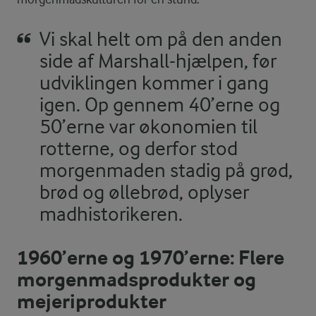
Vi skal helt om på den anden
side af Marshall-hjælpen, før
udviklingen kommer i gang
igen. Op gennem 40’erne og
50’erne var økonomien til
rotterne, og derfor stod
morgenmaden stadig på grød,
brød og øllebrød, oplyser
madhistorikeren.
1960’erne og 1970’erne: Flere
morgenmadsprodukter og
mejeriprodukter