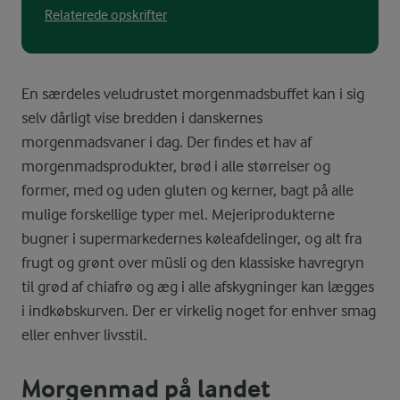
Relaterede opskrifter
En særdeles veludrustet morgenmadsbuffet kan i sig
selv dårligt vise bredden i danskernes
morgenmadsvaner i dag. Der findes et hav af
morgenmadsprodukter, brød i alle størrelser og
former, med og uden gluten og kerner, bagt på alle
mulige forskellige typer mel. Mejeriprodukterne
bugner i supermarkedernes køleafdelinger, og alt fra
frugt og grønt over müsli og den klassiske havregryn
til grød af chiafrø og æg i alle afskygninger kan lægges
i indkøbskurven. Der er virkelig noget for enhver smag
eller enhver livsstil.
Morgenmad på landet