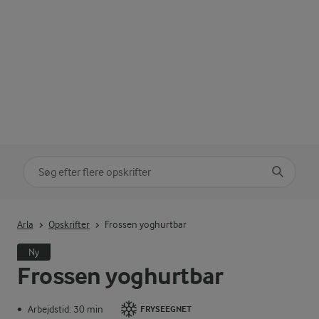
Søg på kategori
Indtast søgeord for at søge
Arla
Opskrifter
Frossen yoghurtbar
Ny
Frossen yoghurtbar
Arbejdstid: 30 min
•
FRYSEEGNET