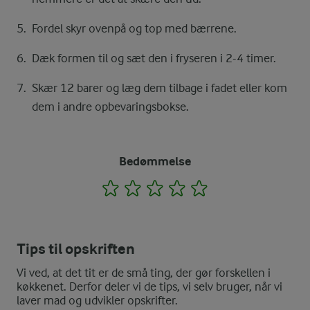
Fordel skyr ovenpå og top med bærrene.
Dæk formen til og sæt den i fryseren i 2-4 timer.
Skær 12 barer og læg dem tilbage i fadet eller kom
dem i andre opbevaringsbokse.
Bedømmelse
1
2
3
4
5
Tips til opskriften
Vi ved, at det tit er de små ting, der gør forskellen i
køkkenet. Derfor deler vi de tips, vi selv bruger, når vi
laver mad og udvikler opskrifter.