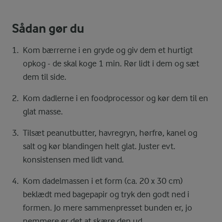
Sådan gør du
Kom bærrerne i en gryde og giv dem et hurtigt
opkog - de skal koge 1 min. Rør lidt i dem og sæt
dem til side.
Kom dadlerne i en foodprocessor og kør dem til en
glat masse.
Tilsæt peanutbutter, havregryn, hørfrø, kanel og
salt og kør blandingen helt glat. Juster evt.
konsistensen med lidt vand.
Kom dadelmassen i et form (ca. 20 x 30 cm)
beklædt med bagepapir og tryk den godt ned i
formen. Jo mere sammenpresset bunden er, jo
nemmere er det at skære den ud.