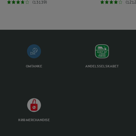
(13139)
(1212
OMTANKE
ANDELSSELSKABET
KØB MERCHANDISE