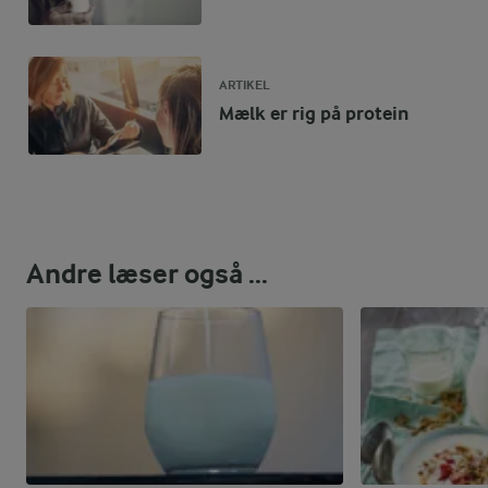
ARTIKEL
Mælk er rig på protein
Andre læser også ...