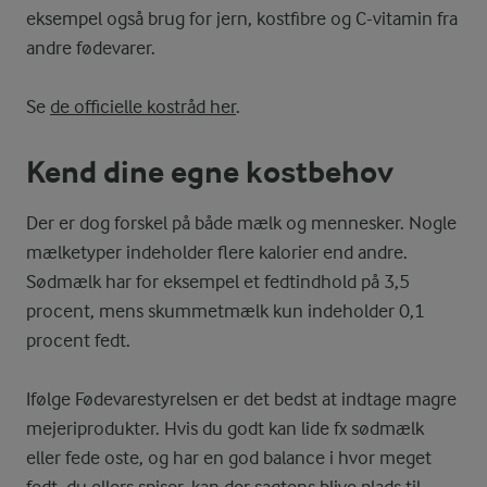
eksempel også brug for jern, kostfibre og C-vitamin fra
andre fødevarer.
Se
de officielle kostråd her
.
Kend dine egne kostbehov
Der er dog forskel på både mælk og mennesker. Nogle
mælketyper indeholder flere kalorier end andre.
Sødmælk har for eksempel et fedtindhold på 3,5
procent, mens skummetmælk kun indeholder 0,1
procent fedt.
Ifølge Fødevarestyrelsen er det bedst at indtage magre
mejeriprodukter. Hvis du godt kan lide fx sødmælk
eller fede oste, og har en god balance i hvor meget