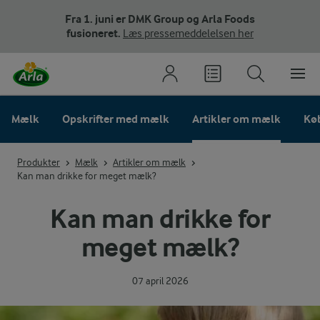
Fra 1. juni er DMK Group og Arla Foods
fusioneret.
Læs pressemeddelelsen her
Mælk
Opskrifter med mælk
Artikler om mælk
Køb
Produkter
Mælk
Artikler om mælk
Kan man drikke for meget mælk?
Kan man drikke for
meget mælk?
07 april 2026