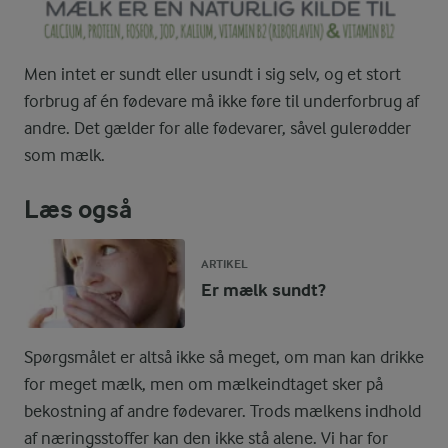
Men intet er sundt eller usundt i sig selv, og et stort
forbrug af én fødevare må ikke føre til underforbrug af
andre. Det gælder for alle fødevarer, såvel gulerødder
som mælk.
Læs også
ARTIKEL
Er mælk sundt?
Spørgsmålet er altså ikke så meget, om man kan drikke
for meget mælk, men om mælkeindtaget sker på
bekostning af andre fødevarer. Trods mælkens indhold
af næringsstoffer kan den ikke stå alene. Vi har for