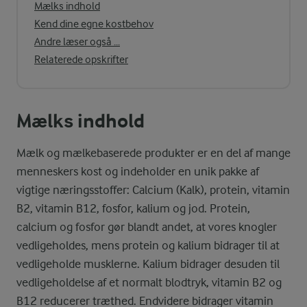
Mælks indhold
Kend dine egne kostbehov
Andre læser også ...
Relaterede opskrifter
Mælks indhold
Mælk og mælkebaserede produkter er en del af mange
menneskers kost og indeholder en unik pakke af
vigtige næringsstoffer: Calcium (Kalk), protein, vitamin
B2, vitamin B12, fosfor, kalium og jod. Protein,
calcium og fosfor gør blandt andet, at vores knogler
vedligeholdes, mens protein og kalium bidrager til at
vedligeholde musklerne. Kalium bidrager desuden til
vedligeholdelse af et normalt blodtryk, vitamin B2 og
B12 reducerer træthed. Endvidere bidrager vitamin