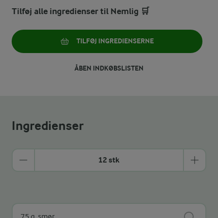
Tilføj alle ingredienser til Nemlig 🛒
TILFØJ INGREDIENSERNE
ÅBEN INDKØBSLISTEN
Ingredienser
12 stk
75 g
smør