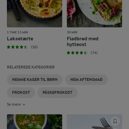
1 TIME 15 MIN
30 MIN
Laksetærte
Fladbrød med
hytteost
(36)
(74)
RELATEREDE KATEGORIER
NEMME KAGER TIL BØRN
NEM AFTENSMAD
FROKOST
PÅSKEFROKOST
Se mere