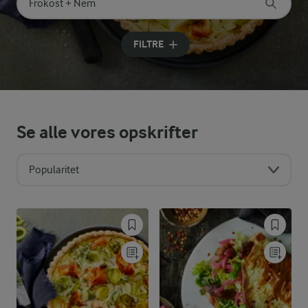
Søg på kategori
Indtast søgeord for at søge
FILTRE
Se alle vores opskrifter
Popularitet