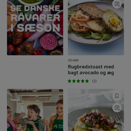
30 MIN
Rugbrødstoast med
bagt avocado og æg
(3)