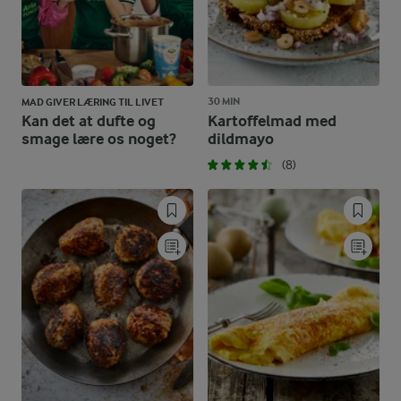
30 MIN
MAD GIVER LÆRING TIL LIVET
Kan det at dufte og
Kartoffelmad med
smage lære os noget?
dildmayo
(8)