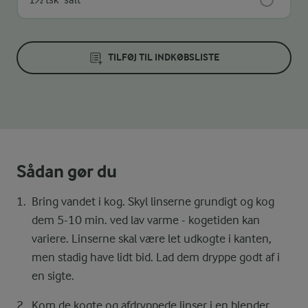
TILFØJ TIL INDKØBSLISTE
Sådan gør du
Bring vandet i kog. Skyl linserne grundigt og kog
dem 5-10 min. ved lav varme - kogetiden kan
variere. Linserne skal være let udkogte i kanten,
men stadig have lidt bid. Lad dem dryppe godt af i
en sigte.
Kom de kogte og afdryppede linser i en blender