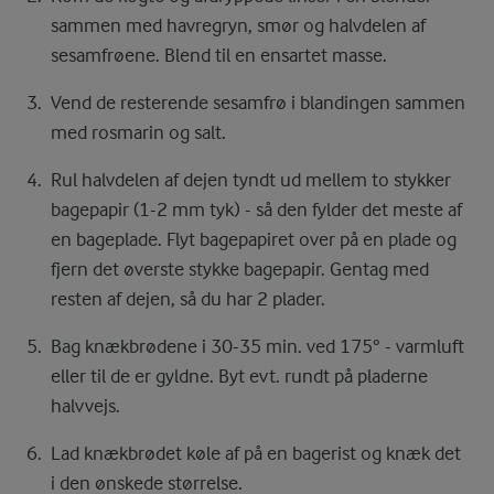
sammen med havregryn, smør og halvdelen af
sesamfrøene. Blend til en ensartet masse.
Vend de resterende sesamfrø i blandingen sammen
med rosmarin og salt.
Rul halvdelen af dejen tyndt ud mellem to stykker
bagepapir (1-2 mm tyk) - så den fylder det meste af
en bageplade. Flyt bagepapiret over på en plade og
fjern det øverste stykke bagepapir. Gentag med
resten af dejen, så du har 2 plader.
Bag knækbrødene i 30-35 min. ved 175° - varmluft
eller til de er gyldne. Byt evt. rundt på pladerne
halvvejs.
Lad knækbrødet køle af på en bagerist og knæk det
i den ønskede størrelse.