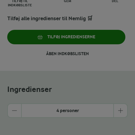
TILFØJ TIL
GEM
DEL
INDKØBSLISTE
Tilføj alle ingredienser til Nemlig 🛒
TILFØJ INGREDIENSERNE
ÅBEN INDKØBSLISTEN
Ingredienser
4 personer