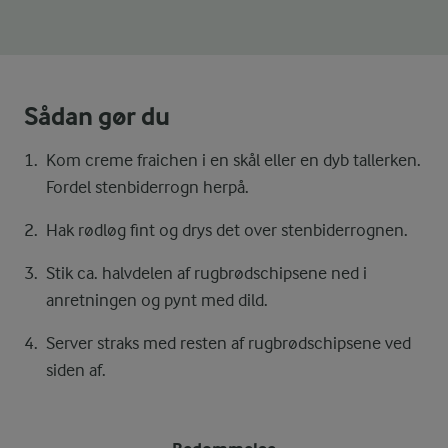
Sådan gør du
Kom creme fraichen i en skål eller en dyb tallerken.
Fordel stenbiderrogn herpå.
Hak rødløg fint og drys det over stenbiderrognen.
Stik ca. halvdelen af rugbrødschipsene ned i
anretningen og pynt med dild.
Server straks med resten af rugbrødschipsene ved
siden af.