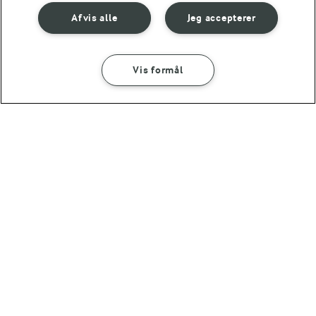
RELATEREDE KATEGORIER
Afvis alle
Jeg accepterer
KAGER
NEM AFTENSMAD
FRANSKE KAGER
KAGER UDEN ÆG
Vis formål
Se mere
1 TIME 30 MIN
Nem chokoladekage