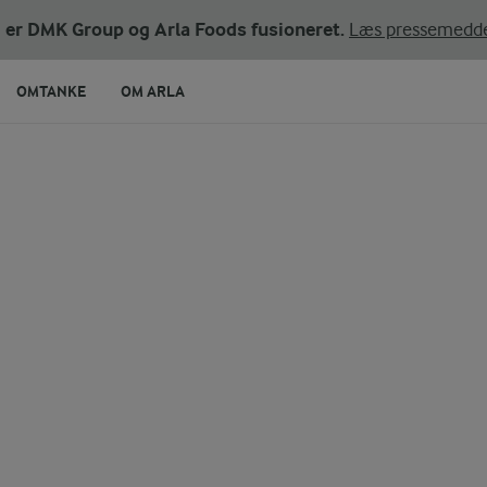
ni er DMK Group og Arla Foods fusioneret.
Læs pressemedde
OMTANKE
OM ARLA