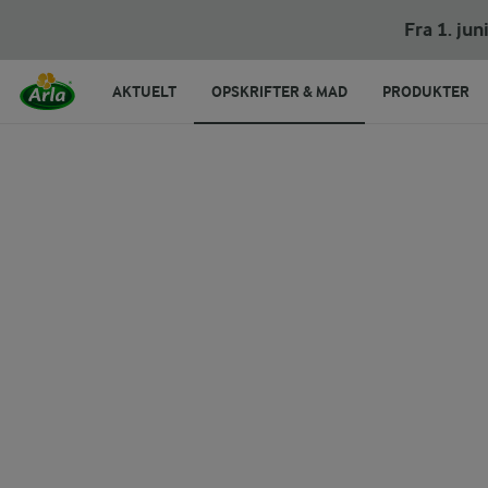
Granola
Fra 1. ju
AKTUELT
OPSKRIFTER & MAD
PRODUKTER