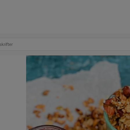
at søge