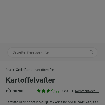
Søg på kategori
Indtast søgeord for at søge
Arla
Opskrifter
Kartoffelvafler
Kartoffelvafler
45 MIN
(45)
Kommentarer (2)
•
Kartoffelvafler er et virkeligt lækkert tilbehør til både kød, fisk