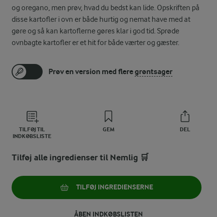
og oregano, men prøv, hvad du bedst kan lide. Opskriften på
disse kartofler i ovn er både hurtig og nemat have med at
gøre og så kan kartoflerne gøres klar i god tid. Sprøde
ovnbagte kartofler er et hit for både værter og gæster.
Prøv en version med flere
grøntsager
TILFØJ TIL
GEM
DEL
INDKØBSLISTE
Tilføj alle ingredienser til Nemlig 🛒
TILFØJ INGREDIENSERNE
ÅBEN INDKØBSLISTEN