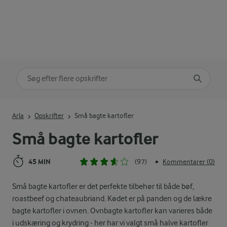
Søg på kategori
Indtast søgeord for at søge
Arla
Opskrifter
Små bagte kartofler
Små bagte kartofler
45 MIN
(97)
Kommentarer (0)
•
Små bagte kartofler er det perfekte tilbehør til både bøf,
roastbeef og chateaubriand. Kødet er på panden og de lækre
bagte kartofler i ovnen. Ovnbagte kartofler kan varieres både
i udskæring og krydring - her har vi valgt små halve kartofler