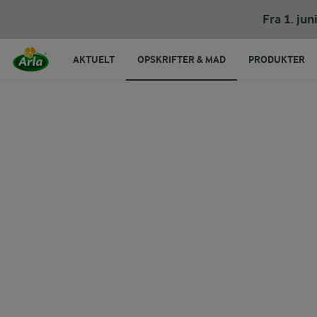
Fra 1. ju
AKTUELT
OPSKRIFTER & MAD
PRODUKTER