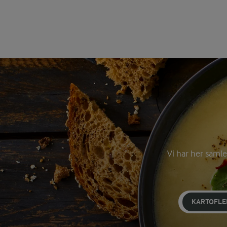
Vi har her samlet
KARTOFLE