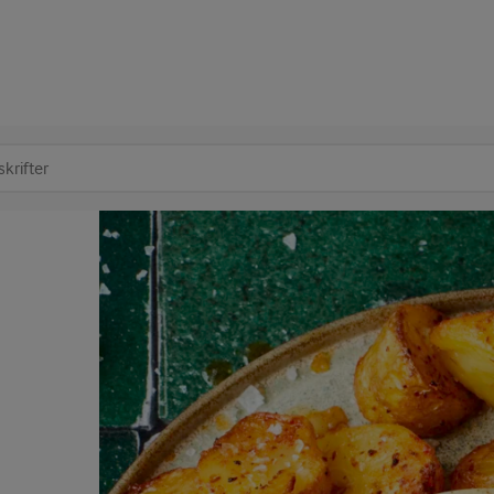
at søge