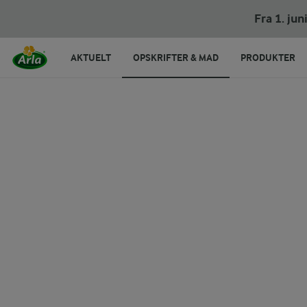
Kartofler i airfryer
Fra 1. ju
AKTUELT
OPSKRIFTER & MAD
PRODUKTER