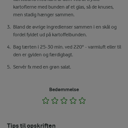
kartoflerne med bunden af et glas, så de knuses,
men stadig hænger sammen.
Bland de øvrige ingredienser sammen i en skål og
fordel fyldet ud på kartoffelbunden.
Bag tærten i 25-30 min. ved 220° - varmluft eller til
den er gylden og færdigbagt.
Servér fx med en grøn salat.
Bedømmelse
1
2
3
4
5
Tips til opskriften