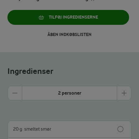
TILFØJ INGREDIENSERNE
ÅBEN INDKØBSLISTEN
Ingredienser
2 personer
20 g
smeltet smør