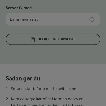
Server fx med
En frisk grøn salat
TILFØJ TIL INDKØBSLISTE
Sådan gør du
Smør en tærteform med smeltet smør.
Kom de kogte kartofler i formen og lav en
tærtebund med kant af dem ved at trykke