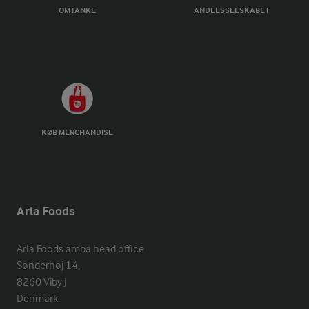
OMTANKE
ANDELSSELSKABET
KØB MERCHANDISE
Arla Foods
Arla Foods amba head office

Sønderhøj 14, 

8260 Viby J 

Denmark